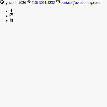
agosto 6, 2026
(16) 3011.4232
contato@aerotrading.com.br