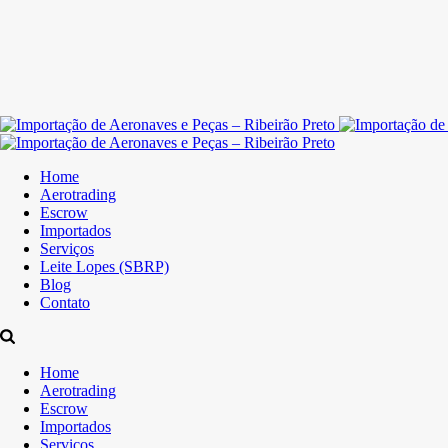
Home
Aerotrading
Escrow
Importados
Serviços
Leite Lopes (SBRP)
Blog
Contato
Home
Aerotrading
Escrow
Importados
Serviços