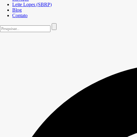
Leite Lopes (SBRP)
Blog
Contato