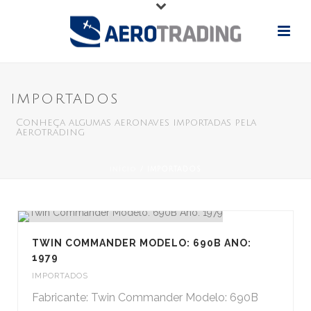
IMPORTADOS
Conheça algumas aeronaves importadas pela
Aerotrading
INÍCIO
/
IMPORTADOS
TWIN COMMANDER MODELO: 690B ANO:
1979
IMPORTADOS
Fabricante: Twin Commander Modelo: 690B