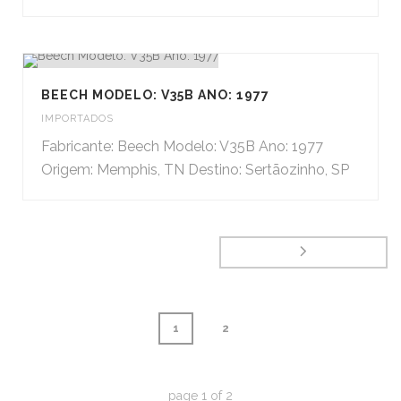
BEECH MODELO: V35B ANO: 1977
IMPORTADOS
Fabricante: Beech Modelo: V35B Ano: 1977
Origem: Memphis, TN Destino: Sertãozinho, SP
1
2
page
1
of
2