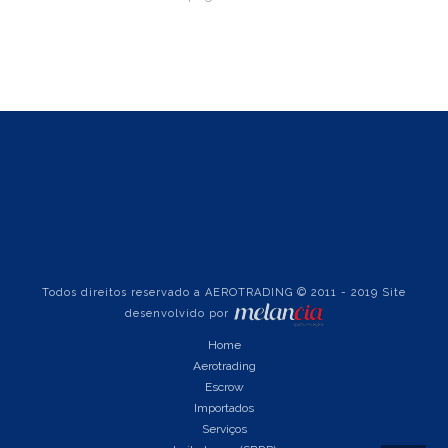
Todos direitos reservado a AEROTRADING © 2011 - 2019 Site
desenvolvido por
Home
Aerotrading
Escrow
Importados
Serviços